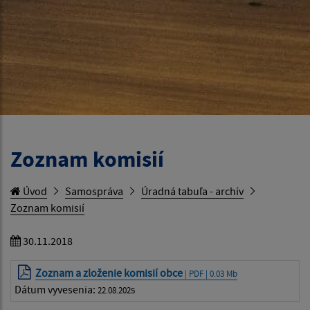
Zoznam komisií
Úvod
Samospráva
Úradná tabuľa - archív
Zoznam komisií
30.11.2018
Zoznam a zloženie komisií obce
| PDF | 0.03 Mb
Dátum vyvesenia:
22.08.2025