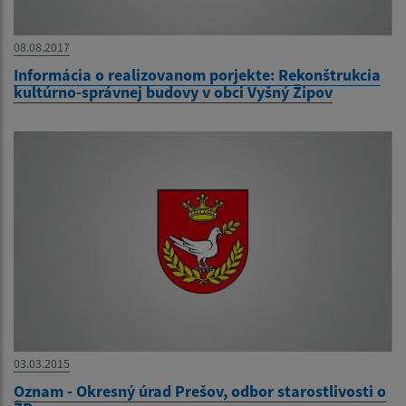
08.08.2017
Informácia o realizovanom porjekte: Rekonštrukcia
kultúrno-správnej budovy v obci Vyšný Žipov
03.03.2015
Oznam - Okresný úrad Prešov, odbor starostlivosti o