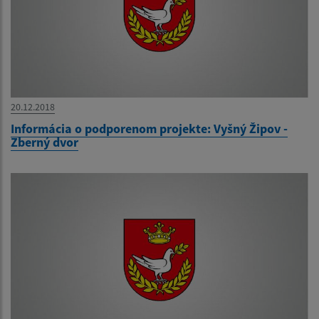
20.12.2018
Informácia o podporenom projekte: Vyšný Žipov -
Zberný dvor