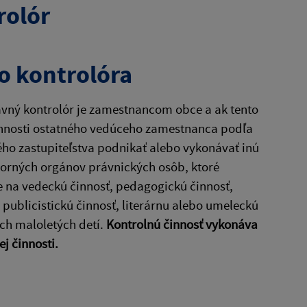
rolór
o kontrolóra
avný kontrolór je zamestnancom obce a ak tento
vinnosti ostatného vedúceho zamestnanca podľa
ho zastupiteľstva podnikať alebo vykonávať inú
zorných orgánov právnických osôb, ktoré
 na vedeckú činnosť, pedagogickú činnosť,
 publicistickú činnosť, literárnu alebo umeleckú
ch maloletých detí.
Kontrolnú činnosť vykonáva
j činnosti.