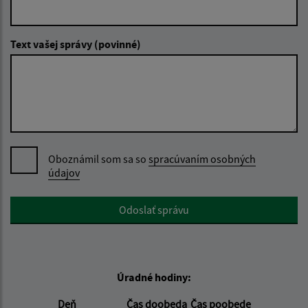
Text vašej správy (povinné)
Oboznámil som sa so
spracúvaním osobných
údajov
Google reCaptcha Response
Odoslať správu
Úradné hodiny:
Deň
Čas doobeda
Čas poobede