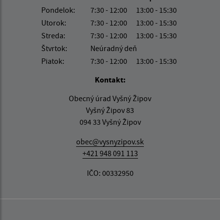
Pondelok:
7:30 - 12:00
13:00 - 15:30
Utorok:
7:30 - 12:00
13:00 - 15:30
Streda:
7:30 - 12:00
13:00 - 15:30
Štvrtok:
Neúradný deň
Piatok:
7:30 - 12:00
13:00 - 15:30
Kontakt:
Obecný úrad Vyšný Žipov
Vyšný Žipov 83
094 33 Vyšný Žipov
obec@vysnyzipov.sk
+421 948 091 113
IČO: 00332950