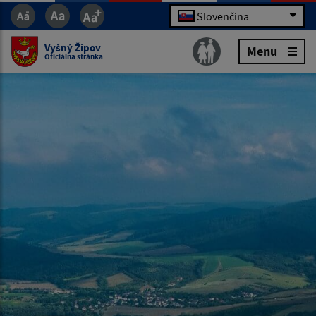
Slovenčina
Vyšný Žipov
Menu
Oficiálna stránka