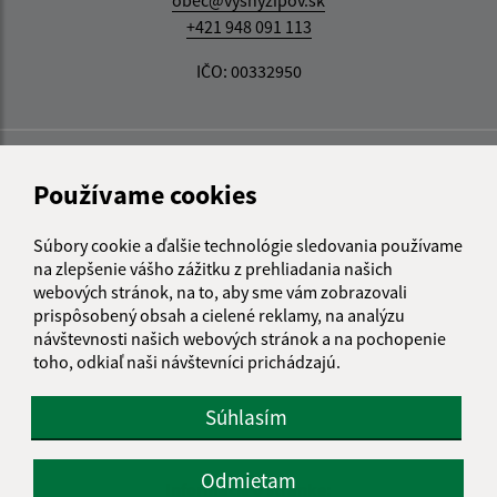
+421 948 091 113
IČO: 00332950
Používame cookies
Súbory cookie a ďalšie technológie sledovania používame
na zlepšenie vášho zážitku z prehliadania našich
webových stránok, na to, aby sme vám zobrazovali
prispôsobený obsah a cielené reklamy, na analýzu
návštevnosti našich webových stránok a na pochopenie
toho, odkiaľ naši návštevníci prichádzajú.
Súhlasím
Odmietam
Informácie o stránke: