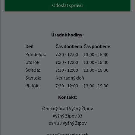
Google reCaptcha Response
Odoslať správu
Úradné hodiny:
Deň
Čas doobeda
Čas poobede
Pondelok:
7:30 - 12:00
13:00 - 15:30
Utorok:
7:30 - 12:00
13:00 - 15:30
Streda:
7:30 - 12:00
13:00 - 15:30
Štvrtok:
Neúradný deň
Piatok:
7:30 - 12:00
13:00 - 15:30
Kontakt:
Obecný úrad Vyšný Žipov
Vyšný Žipov 83
094 33 Vyšný Žipov
obec@vysnyzipov.sk