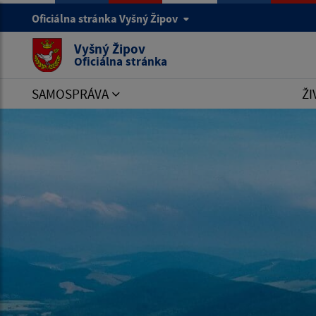
Oficiálna stránka Vyšný Žipov
Vyšný Žipov
Oficiálna stránka
SAMOSPRÁVA
ŽI