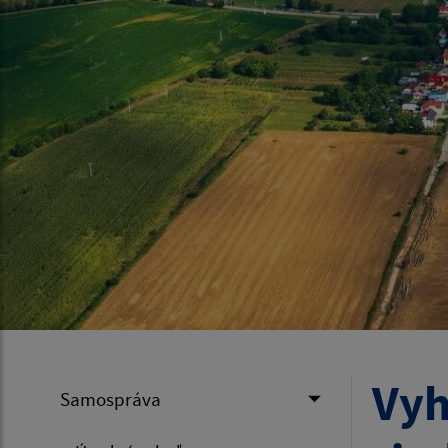
Vyh
Samospráva