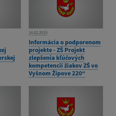
14.02.2019
Informácia o podporenom
kej
projekte - ZŠ Projekt
erskej
zlepšenia kľúčových
kompetencií žiakov ZŠ vo
Vyšnom Žipove 220“