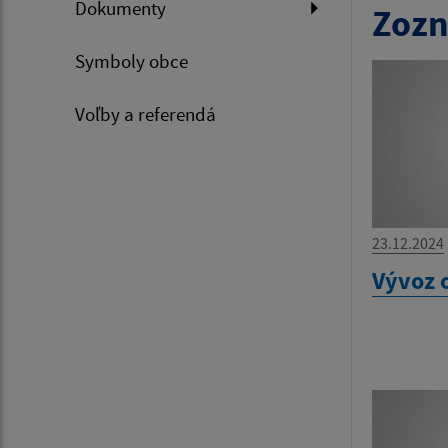
Dokumenty
Zozn
Symboly obce
Voľby a referendá
23.12.2024
Vývoz 