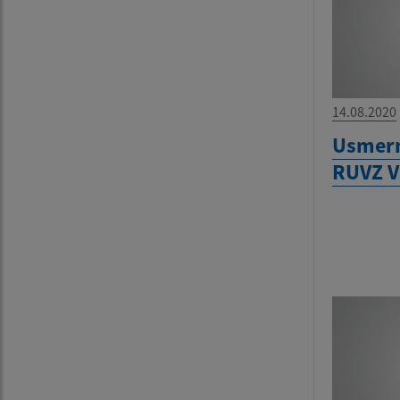
14.08.2020
Usmern
RUVZ V