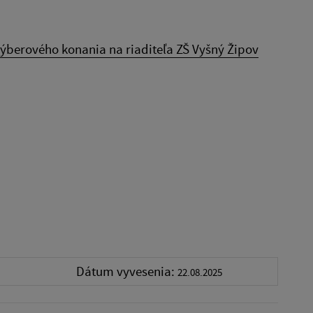
výberového konania na riaditeľa ZŠ Vyšný Žipov
Dátum vyvesenia:
22.08.2025