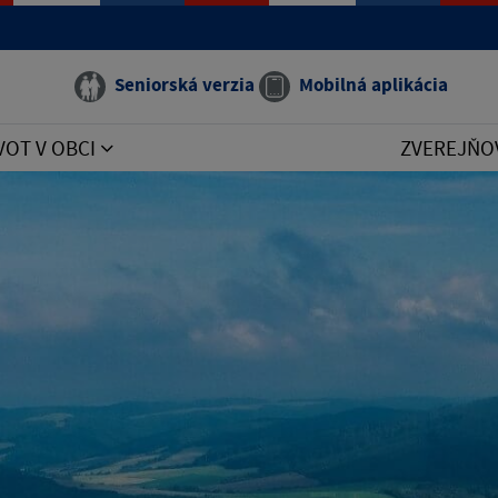
Seniorská verzia
Mobilná aplikácia
VOT V OBCI
ZVEREJŇO