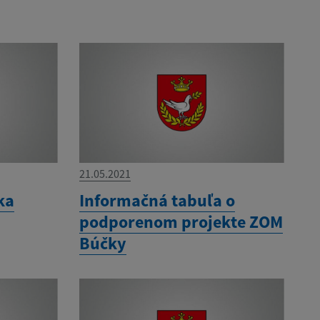
21.05.2021
ka
Informačná tabuľa o
podporenom projekte ZOM
Búčky