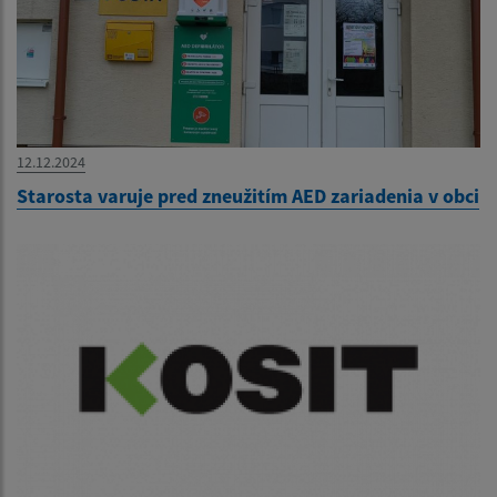
12.12.2024
Starosta varuje pred zneužitím AED zariadenia v obci