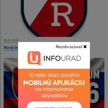
08.06.2026
Nezobrazovať
Nový informačný systém eROZANA