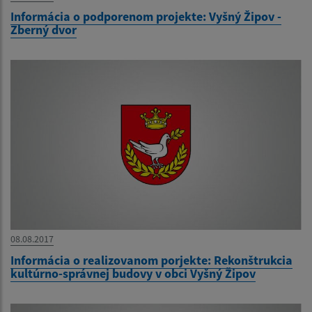
Informácia o podporenom projekte: Vyšný Žipov -
Zberný dvor
08.08.2017
Informácia o realizovanom porjekte: Rekonštrukcia
kultúrno-správnej budovy v obci Vyšný Žipov