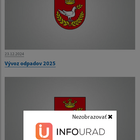
23.12.2024
Vývoz odpadov 2025
Nezobrazovať