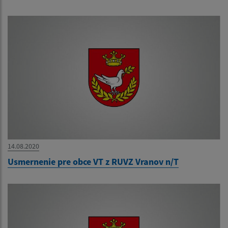
14.08.2020
Usmernenie pre obce VT z RUVZ Vranov n/T