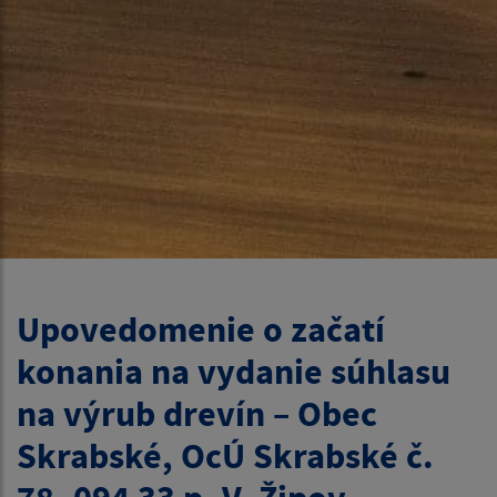
Upovedomenie o začatí
konania na vydanie súhlasu
na výrub drevín – Obec
Skrabské, OcÚ Skrabské č.