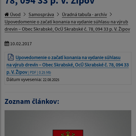
78, 094 33 p. V. Žipov
Úvod
Samospráva
Úradná tabuľa - archív
Upovedomenie o začatí konania na vydanie súhlasu na výrub
drevín – Obec Skrabské, OcÚ Skrabské č. 78, 094 33 p. V. Žipov
10.02.2017
Upovedomenie o začatí konania na vydanie súhlasu
na výrub drevín – Obec Skrabské, OcÚ Skrabské č. 78, 094 33
p. V. Žipov
| PDF | 0.25 Mb
Dátum vyvesenia:
22.08.2025
Zoznam článkov: