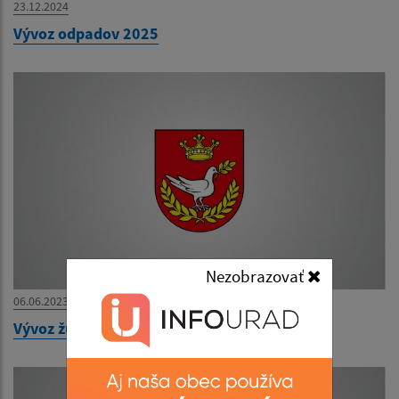
23.12.2024
Vývoz odpadov 2025
Nezobrazovať
06.06.2023
Vývoz žúmp - ponuka