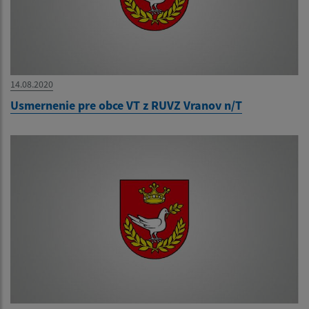
14.08.2020
Usmernenie pre obce VT z RUVZ Vranov n/T