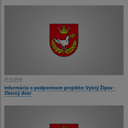
20.12.2018
Informácia o podporenom projekte: Vyšný Žipov -
Zberný dvor