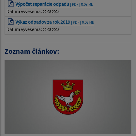
Výpočet separácie odpadu
| PDF | 0.03 Mb
Dátum vyvesenia:
22.08.2025
Výkaz odpadov za rok 2019
| PDF | 0.06 Mb
Dátum vyvesenia:
22.08.2025
Zoznam článkov: