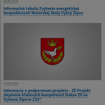
08.08.2019
Informačná tabuľa Zvýšenie energetickej
hospodárnosti Materskej školy Vyšný Žipov
14.02.2019
Informácia o podporenom projekte - ZŠ Projekt
zlepšenia kľúčových kompetencií žiakov ZŠ vo
Vyšnom Žipove 220“