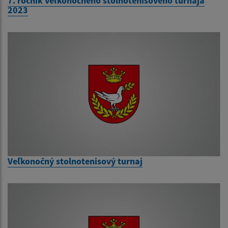
7. ročník veľkonočného stolnotenisového turnaja
2023
Veľkonočný stolnotenisový turnaj