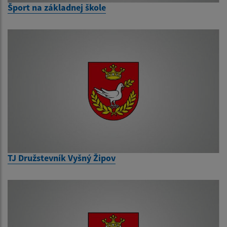
Šport na základnej škole
TJ Družstevník Vyšný Žipov