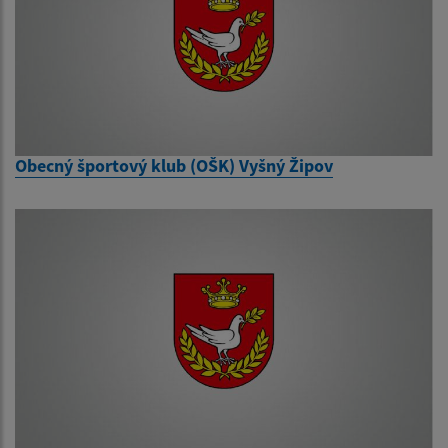
Obecný športový klub (OŠK) Vyšný Žipov