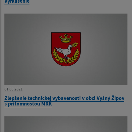
Vyhlásenie
01.03.2021
Zlepšenie technickej vybavenosti v obci Vyšný Žipov
s prítomnosťou MRK