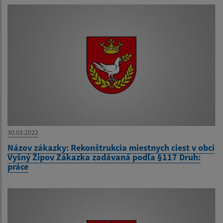
30.03.2022
Názov zákazky: Rekonštrukcia miestnych ciest v obci
Vyšný Žipov Zákazka zadávaná podľa §117 Druh:
práce