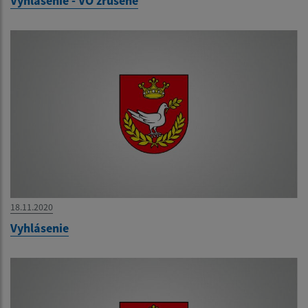
Vyhlásenie - VO zrušené
18.11.2020
Vyhlásenie