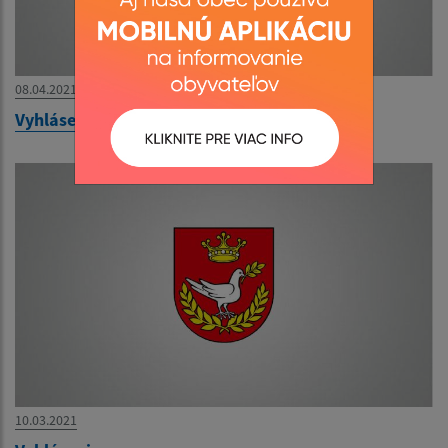
08.04.2021
Vyhlásenie VO
10.03.2021