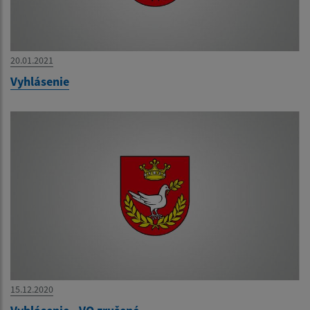
20.01.2021
Vyhlásenie
15.12.2020