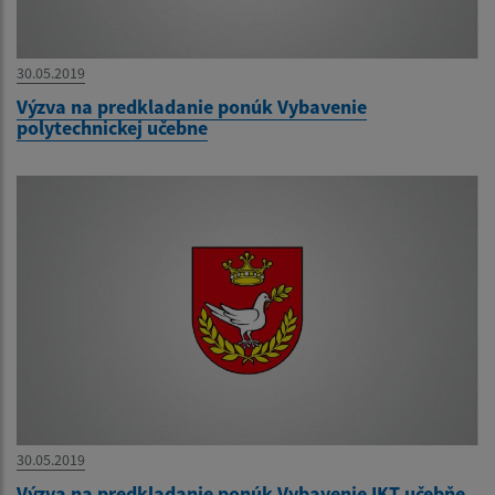
30.05.2019
Výzva na predkladanie ponúk Vybavenie
polytechnickej učebne
30.05.2019
Výzva na predkladanie ponúk Vybavenie IKT učebňe