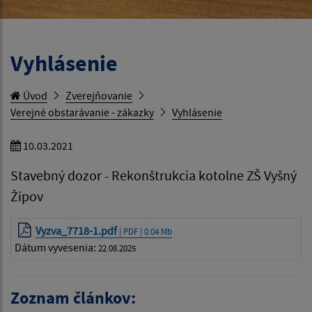
Vyhlásenie
Úvod
Zverejňovanie
Verejné obstarávanie - zákazky
Vyhlásenie
10.03.2021
Stavebný dozor - Rekonštrukcia kotolne ZŠ Vyšný
Žipov
Vyzva_7718-1.pdf
| PDF | 0.04 Mb
Dátum vyvesenia:
22.08.2025
Zoznam článkov: