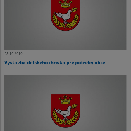
25.10.2019
Výstavba detského ihriska pre potreby obce