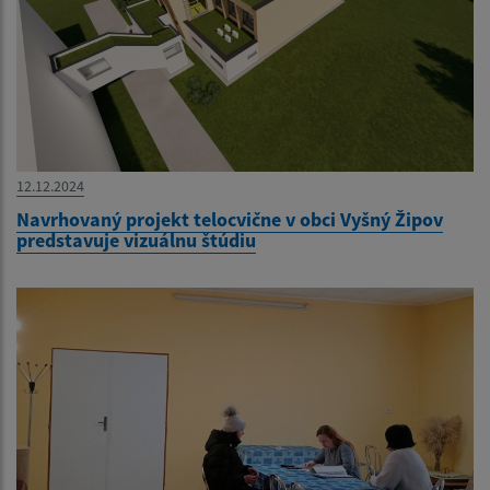
12.12.2024
Navrhovaný projekt telocvične v obci Vyšný Žipov
predstavuje vizuálnu štúdiu