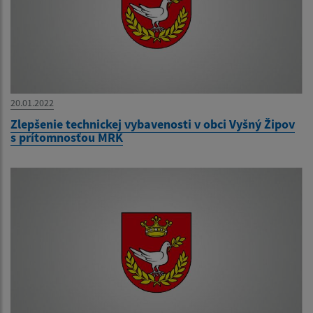
20.01.2022
Zlepšenie technickej vybavenosti v obci Vyšný Žipov
s prítomnosťou MRK