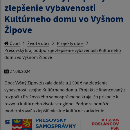
zlepšenie vybavenosti
Kultúrneho domu vo Vyšnom
Žipove
Úvod
Život v obci
Projekty obce
Prešovský kraj podporuje zlepšenie vybavenosti Kultúrneho
domu vo Vyšnom Žipove
27.08.2024
Obec Vyšný Žipov získala dotáciu 2 500 € na zlepšenie
vybavenosti svojho Kultúrneho domu. Projekt je financovaný z
rozpočtu Prešovského samosprávneho kraja, čo prispeje k
rozvoju kultúrneho života v regióne. Podpora pomôže
modernizovať a zlepšiť miestne kultúrne zariadenie.