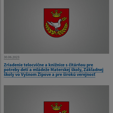
30.06.2023
Zriadenie telocvične a knižnice s čitárňou pre
potreby detí a mládeže Materskej školy, Základnej
školy vo Vyšnom Žipove a pre širokú verejnosť