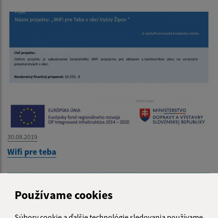
30.08.2019
Wifi pre teba
Používame cookies
Súbory cookie a ďalšie technológie sledovania používame