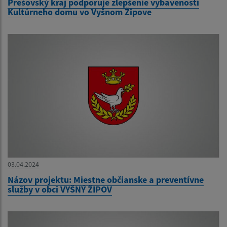
Prešovský kraj podporuje zlepšenie vybavenosti
Kultúrneho domu vo Vyšnom Žipove
03.04.2024
Názov projektu: Miestne občianske a preventívne
služby v obci VYŠNÝ ŽIPOV