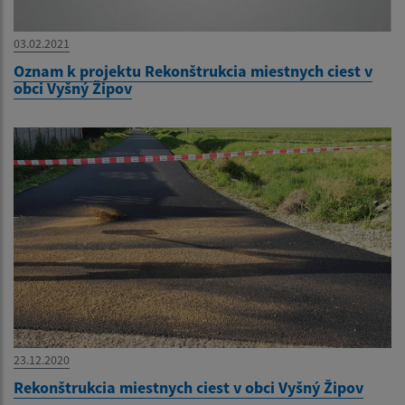
03.02.2021
Oznam k projektu Rekonštrukcia miestnych ciest v
obci Vyšný Žipov
23.12.2020
Rekonštrukcia miestnych ciest v obci Vyšný Žipov