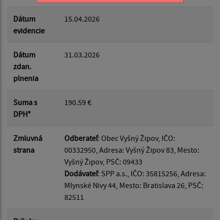
Dátum
15.04.2026
evidencie
Dátum
31.03.2026
zdan.
plnenia
Suma s
190.59 €
DPH*
Zmluvná
Odberateľ
: Obec Vyšný Žipov, IČO:
strana
00332950, Adresa: Vyšný Žipov 83, Mesto:
Vyšný Žipov, PSČ: 09433
Dodávateľ
: SPP a.s., IČO: 35815256, Adresa:
Mlynské Nivy 44, Mesto: Bratislava 26, PSČ:
82511