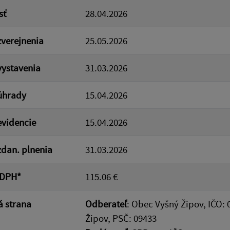
sť
28.04.2026
verejnenia
25.05.2026
ystavenia
31.03.2026
úhrady
15.04.2026
videncie
15.04.2026
dan. plnenia
31.03.2026
 DPH*
115.06 €
 strana
Odberateľ
: Obec Vyšný Žipov, IČO: 
Žipov, PSČ: 09433