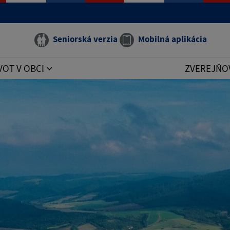
Seniorská verzia
Mobilná aplikácia
VOT V OBCI
ZVEREJŇO