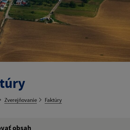
túry
Zverejňovanie
Faktúry
ovať obsah