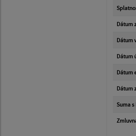
Splatno
Dátum z
Dátum v
Dátum 
Dátum e
Dátum z
Suma s
Zmluvná