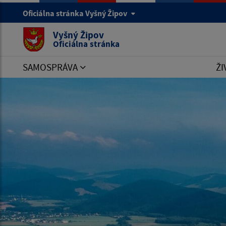
Oficiálna stránka Vyšný Žipov
Vyšný Žipov
Oficiálna stránka
SAMOSPRÁVA
ŽI