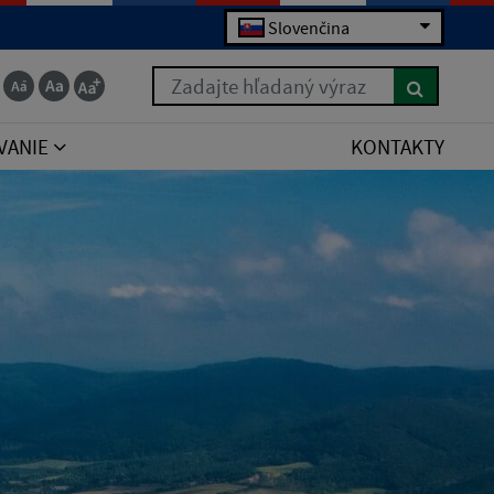
Slovenčina
Zadajte hľadaný výraz
VANIE
KONTAKTY