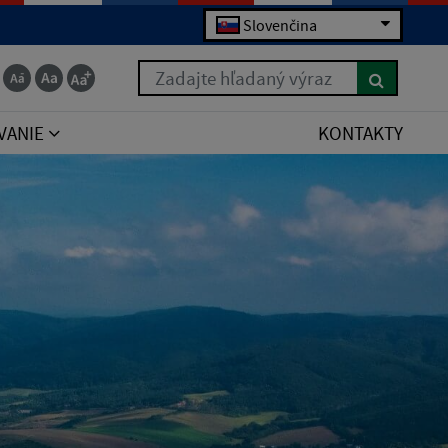
Slovenčina
Zadajte hľadaný výraz
VANIE
KONTAKTY