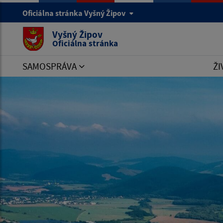
Oficiálna stránka Vyšný Žipov
Vyšný Žipov
Oficiálna stránka
SAMOSPRÁVA
ŽI