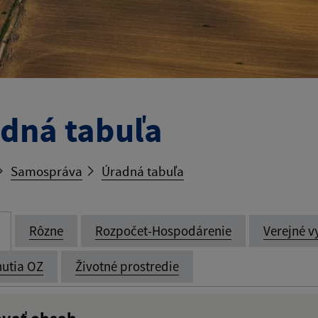
dná tabuľa
Samospráva
Úradná tabuľa
Rôzne
Rozpočet-Hospodárenie
Verejné v
utia OZ
Životné prostredie