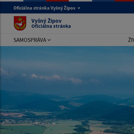
Oficiálna stránka Vyšný Žipov
Vyšný Žipov
Oficiálna stránka
SAMOSPRÁVA
ŽI