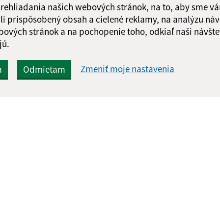
 prehliadania našich webových stránok, na to, aby sme v
li prispôsobený obsah a cielené reklamy, na analýzu náv
bových stránok a na pochopenie toho, odkiaľ naši návšte
jú.
Zmeniť moje nastavenia
m
Odmietam
Rýchle odkazy:
Aktualiz