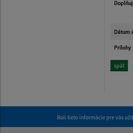
Doplňuj
Dátum z
Prílohy
späť
Boli tieto informácie pre vás už