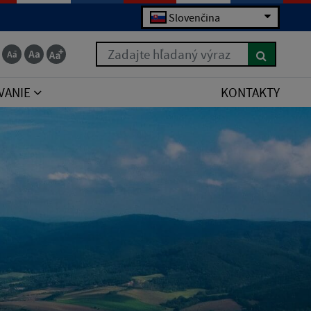
Slovenčina
Zadajte hľadaný výraz
VANIE
KONTAKTY