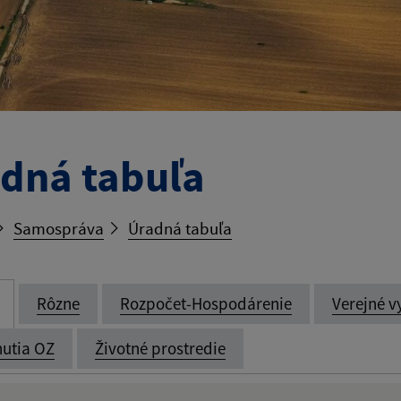
dná tabuľa
Samospráva
Úradná tabuľa
Rôzne
Rozpočet-Hospodárenie
Verejné v
utia OZ
Životné prostredie