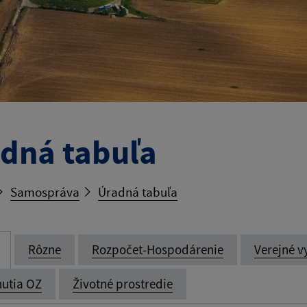
dná tabuľa
Samospráva
Úradná tabuľa
Rôzne
Rozpočet-Hospodárenie
Verejné v
utia OZ
Životné prostredie