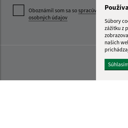
Použív
Oboznámil som sa so
spracúvaním
osobných údajov
Súbory co
zážitku z
zobrazova
našich we
prichádza
Súhlasí