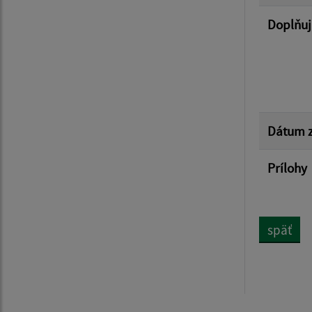
Doplňuj
Dátum z
Prílohy
späť