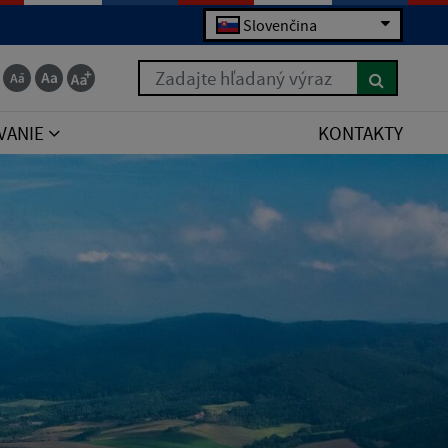
Slovenčina
Zadajte hľadaný výraz
VANIE
KONTAKTY