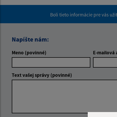
Boli tieto informácie pre vás už
Napíšte nám:
Meno (povinné)
E-mailová 
Text vašej správy (povinné)