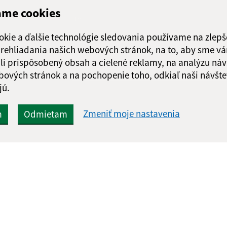
ame cookies
Google reCaptcha Response
Odoslať správu
okie a ďalšie technológie sledovania používame na zlepš
 prehliadania našich webových stránok, na to, aby sme v
li prispôsobený obsah a cielené reklamy, na analýzu náv
bových stránok a na pochopenie toho, odkiaľ naši návšte
jú.
Zmeniť moje nastavenia
m
Odmietam