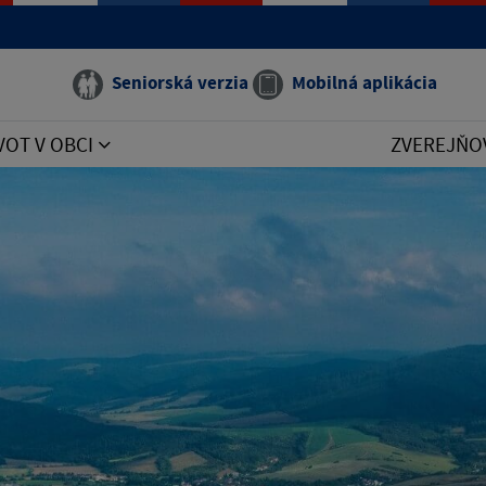
Seniorská verzia
Mobilná aplikácia
VOT V OBCI
ZVEREJŇO