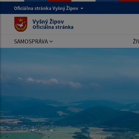
Oficiálna stránka Vyšný Žipov
Vyšný Žipov
Oficiálna stránka
SAMOSPRÁVA
ŽI